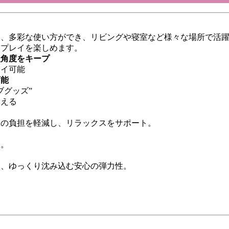
く、多彩な使い方ができ、リビングや寝室など様々な場所で活
なプレイを楽しめます。
入角度をキープ
レイ可能
可能
ブグッズ”
支える
肩の負担を軽減し、リラックスをサポート。
す。
り、ゆっくり沈み込む安心の弾力性。