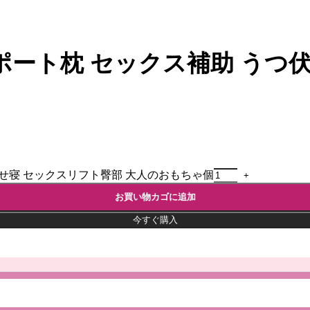
ポート枕 セックス補助 うつ伏
せ寝 セックスリフト臀部 大人のおもちゃ個
お買い物カゴに追加
今すぐ購入