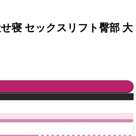
せ寝 セックスリフト臀部 大