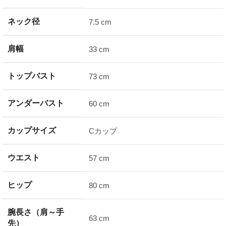
ネック径
7.5 cm
肩幅
33 cm
トップバスト
73 cm
アンダーバスト
60 cm
カップサイズ
Cカップ
ウエスト
57 cm
ヒップ
80 cm
腕長さ（肩～手
63 cm
先）