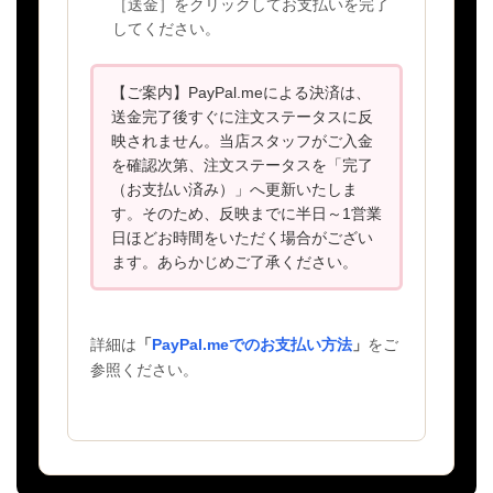
［送金］をクリックしてお支払いを完了
してください。
【ご案内】PayPal.meによる決済は、
送金完了後すぐに注文ステータスに反
映されません。当店スタッフがご入金
を確認次第、注文ステータスを「完了
（お支払い済み）」へ更新いたしま
す。そのため、反映までに半日～1営業
日ほどお時間をいただく場合がござい
ます。あらかじめご了承ください。
詳細は
「
PayPal.meでのお支払い方法
」
をご
参照ください。