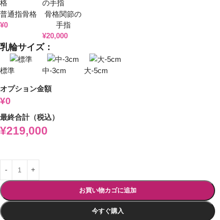
普通指骨格
骨格関節の
¥
0
手指
¥
20,000
乳輪サイズ：
標準
中-3cm
大-5cm
オプション金額
¥0
最終合計（税込）
¥
219,000
お買い物カゴに追加
今すぐ購入