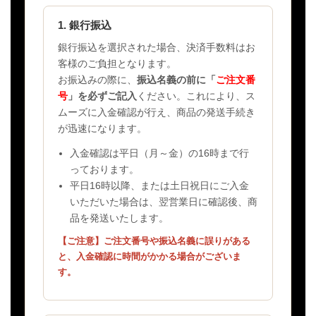
1. 銀行振込
銀行振込を選択された場合、決済手数料はお
客様のご負担となります。
お振込みの際に、
振込名義の前に「
ご注文番
号
」を必ずご記入
ください。これにより、ス
ムーズに入金確認が行え、商品の発送手続き
が迅速になります。
入金確認は平日（月～金）の16時まで行
っております。
平日16時以降、または土日祝日にご入金
いただいた場合は、翌営業日に確認後、商
品を発送いたします。
【ご注意】ご注文番号や振込名義に誤りがある
と、入金確認に時間がかかる場合がございま
す。