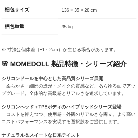
梱包サイズ
136 × 35 × 28 cm
梱包重量
35 kg
※ 寸法は個体差（±1～2cm）が生じる場合があります。
🌸
MOMEDOLL 製品特徴・シリーズ紹介
シリコンドールを中心とした高品質シリーズ展開
柔らかさ・細部の造形・メイクの質感など、あらゆる面でアッ
プグレード。全体的な高級感とリアルさを追求しています。
シリコンヘッド＋TPEボディのハイブリッドシリーズ登場
コストを抑えつつ、使用感・外観のリアルさを両立。より高い
コストパフォーマンスを実現する選択肢をご提供します。
ナチュラル＆スイートな日系テイスト