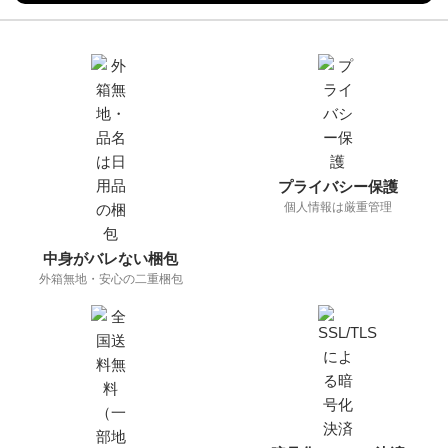
ご安心ポイント
プライバシー保護
個人情報は厳重管理
中身がバレない梱包
外箱無地・安心の二重梱包