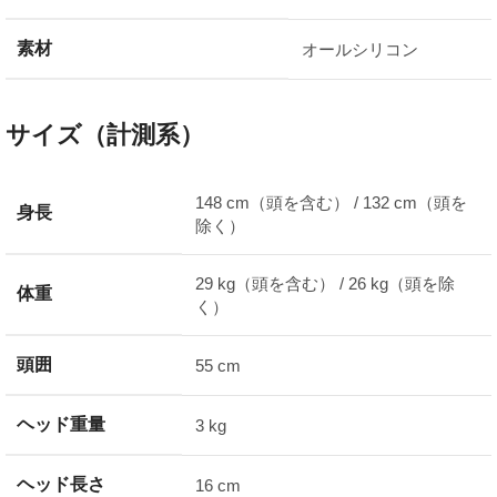
素材
オールシリコン
サイズ（計測系）
148 cm（頭を含む） / 132 cm（頭を
身長
除く）
29 kg（頭を含む） / 26 kg（頭を除
体重
く）
頭囲
55 cm
ヘッド重量
3 kg
ヘッド長さ
16 cm