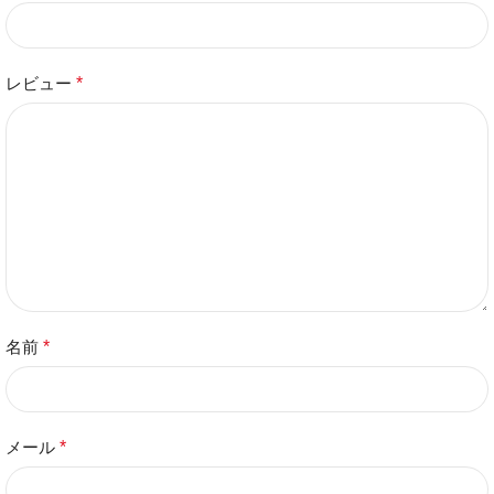
レビュー
*
名前
*
メール
*