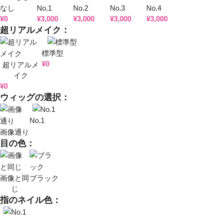
なし
No.1
No.2
No.3
No.4
¥
0
¥
3,000
¥
3,000
¥
3,000
¥
3,000
超リアルメイク：
標準型
¥
0
超リアルメ
イク
¥
0
ウィッグの選択：
No.1
画像通り
目の色：
画像と同
ブラック
じ
指のネイル色：