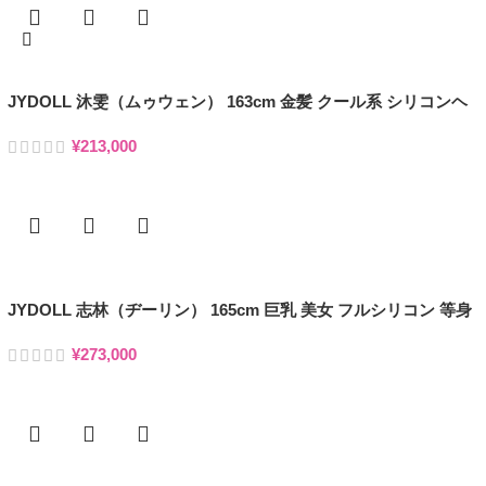
JYDOLL 沐雯（ムゥウェン） 163cm 金髪 クール系 シリコンヘ
ッド ラブドール
¥
213,000
お買い物カゴに追加
JYDOLL 志林（ヂーリン） 165cm 巨乳 美女 フルシリコン 等身
大ラブドール
¥
273,000
お買い物カゴに追加