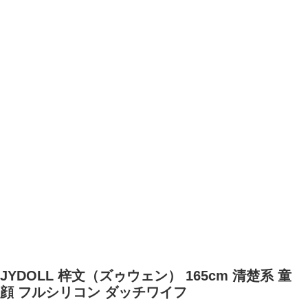
JYDOLL 梓文（ズゥウェン） 165cm 清楚系 童
顔 フルシリコン ダッチワイフ