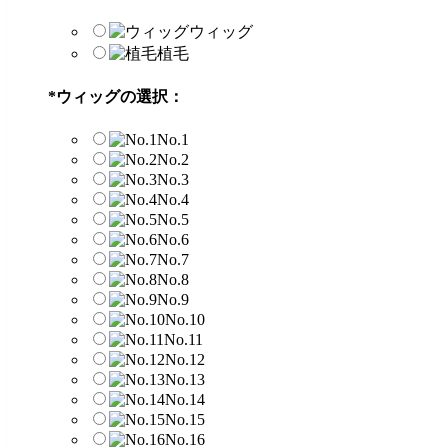
ウィッグ
植毛
*
ウィッグの選択：
No.1
No.2
No.3
No.4
No.5
No.6
No.7
No.8
No.9
No.10
No.11
No.12
No.13
No.14
No.15
No.16