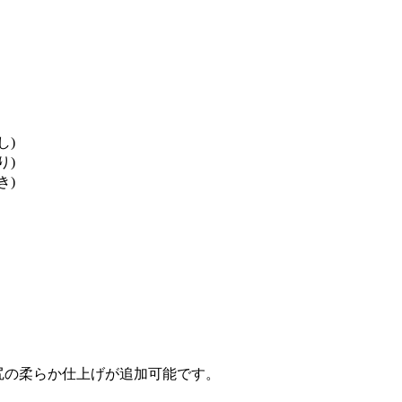
し)
り)
き)
お尻の柔らか仕上げが追加可能です。