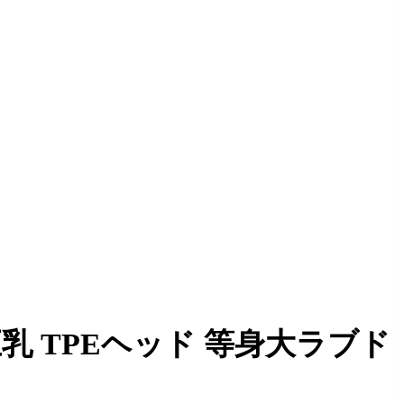
 巨乳 TPEヘッド 等身大ラブド