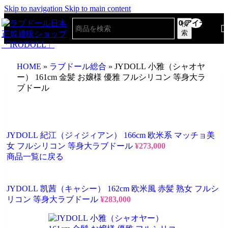
Skip to navigation
Skip to main content
0
アイテム
検
索
HOME
»
ラブドール総合
»
JYDOLL 小雅（シャオヤ
ー） 161cm 金髪 お嬢様 優雅 フルシリコン 等身大ラ
ブドール
JYDOLL 紀江（ジィジィアン） 166cm 欧米系 マッチョ美
女 フルシリコン 等身大ラブドール
¥
273,000
商品一覧に戻る
JYDOLL 凯茜（キャシー） 162cm 欧米風 赤髪 熟女 フルシ
リコン 等身大ラブドール
¥
283,000