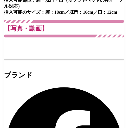
挿入可能部位：膣・肛門・口（※ソフトヘッドのみオーラ
ル対応）
挿入可能のサイズ：膣：18cm／肛門：16cm／口：12cm
【写真・動画】
ブランド