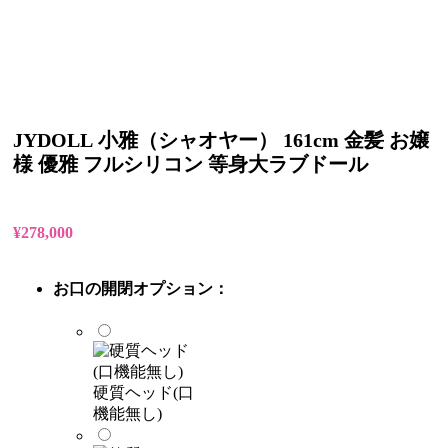
JYDOLL 小雅（シャオヤー） 161cm 金髪 お嬢
様 優雅 フルシリコン 等身大ラブドール
¥
278,000
お口の開閉オプション：
硬質ヘッド(口
機能無し)