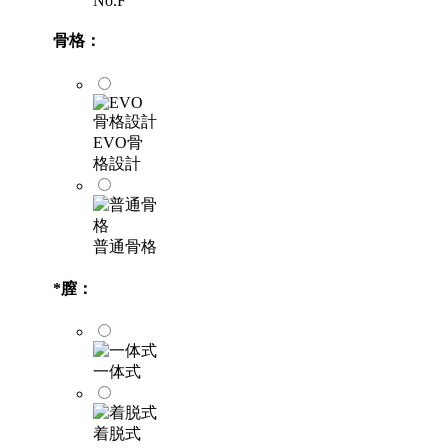
No.F
骨格：
EVO骨
格設計
普通骨格
*
膣：
一体式
着脱式