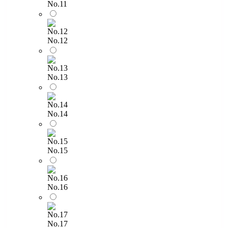
No.11
No.12
No.13
No.14
No.15
No.16
No.17