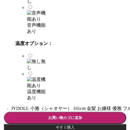
し
音声機能
あり
温度オプション：
無
し
温度機能
あり
JYDOLL 小雅（シャオヤー） 161cm 金髪 お嬢様 優
お買い物カゴに追加
今すぐ購入