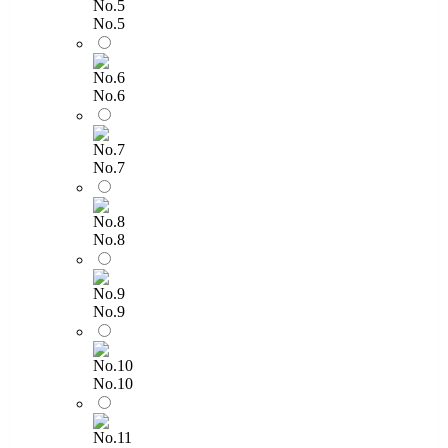
No.5
No.6
No.7
No.8
No.9
No.10