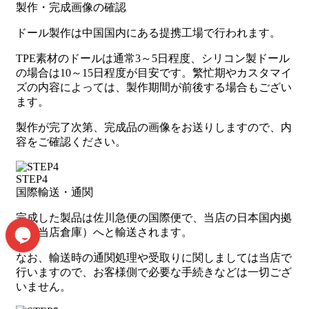
製作・完成画像の確認
ドール製作は中国国内にある提携工場で行われます。
TPE素材のドールは通常3～5日程度、シリコン製ドール
の場合は10～15日程度が目安です。繁忙期やカスタマイ
ズの内容によっては、製作期間が前後する場合もござい
ます。
製作が完了次第、完成品の画像をお送りしますので、内
容をご確認ください。
STEP4
国際輸送・通関
完成した製品は佐川急便の国際便で、当店の日本国内拠
点（当店倉庫）へと輸送されます。
なお、輸送時の通関処理や受取りに関しましては当店で
行いますので、お客様側で必要な手続きなどは一切ござ
いません。