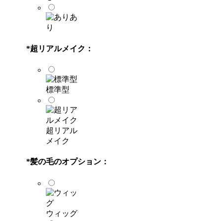
あ
り
*
超リアルメイク：
標準型
超リアル
メイク
*
髪の毛のオプション：
ウィッグ