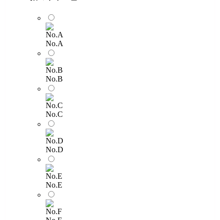
No.A
No.B
No.C
No.D
No.E