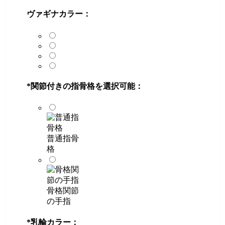
ヴァギナカラー：
*
関節付きの指骨格を選択可能：
普通指骨
格
骨格関節
の手指
*
乳輪カラー：