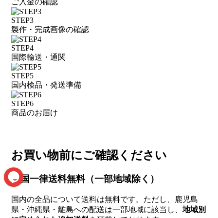
ご入金の確認
STEP3
製作・完成画像の確認
STEP4
国際輸送・通関
STEP5
国内検品・発送準備
STEP6
商品のお届け
お買い物前にご確認ください
全国一律送料無料（一部地域除く）
国内の全品について送料は無料です。ただし、鹿児島
県・沖縄県・離島への配送は一部地域に該当し、
地域別