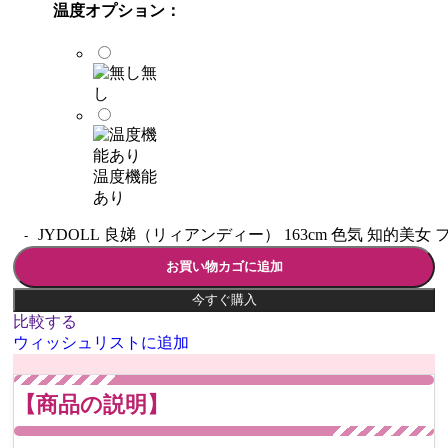
温度オプション：
無
し
温度機能
あり
JYDOLL 良娣（リィアンディー） 163cm 色気 知的美
お買い物カゴに追加
今すぐ購入
比較する
ウィッシュリストに追加
【商品の説明】