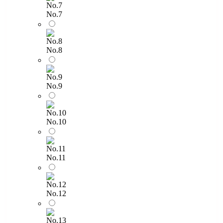
No.7
No.8
No.9
No.10
No.11
No.12