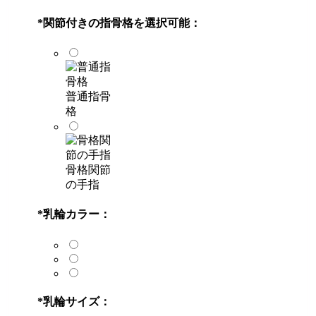
*
関節付きの指骨格を選択可能：
普通指骨
格
骨格関節
の手指
*
乳輪カラー：
*
乳輪サイズ：