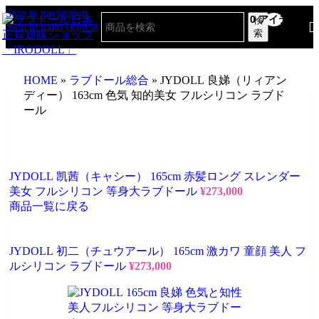
Skip to navigation
0
アイテム
検
Skip to main content
索
HOME
»
ラブドール総合
»
JYDOLL 良娣（リィアン
ディー） 163cm 色気 知的美女 フルシリコン ラブド
ール
JYDOLL 凯茜（キャシー） 165cm 赤髪ロング スレンダー
美女 フルシリコン 等身大ラブドール
¥
273,000
商品一覧に戻る
JYDOLL 初二（チュウアール） 165cm 激カワ 童顔 美人 フ
ルシリコン ラブドール
¥
273,000