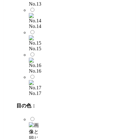
No.13
No.14
No.15
No.16
No.17
目の色：