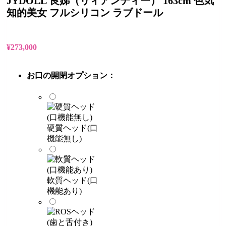
JYDOLL 良娣（リィアンディー） 163cm 色気
知的美女 フルシリコン ラブドール
¥
273,000
お口の開閉オプション：
硬質ヘッド(口
機能無し)
軟質ヘッド(口
機能あり)