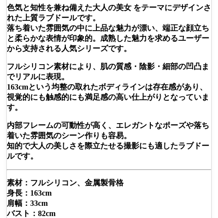
色気と知性を兼ね備えた大人の美女 をテーマにデザインさ
れた上質ラブドールです。
落ち着いた雰囲気の中に上品な魅力が漂い、端正な顔立ち
と柔らかな表情が印象的。成熟した魅力を求めるユーザー
から支持される人気シリーズです。
フルシリコン素材により、肌の質感・陰影・細部の凹凸ま
でリアルに表現。
163cmという均整の取れたボディラインは存在感があり、
視覚的にも触感的にも満足感の高い仕上がりとなっていま
す。
内部フレームの可動性が高く、エレガントなポーズや落ち
着いた雰囲気のシーン作りも容易。
知的で大人の美しさを際立たせる撮影にも適したラブドー
ルです。
素材：フルシリコン、金属製骨格
身長：163cm
肩幅：33cm
バスト：82cm