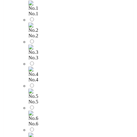
No.1
No.2
No.3
No.4
No.5
No.6