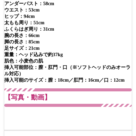
アンダーバスト：58cm
ウエスト：53cm
ヒップ：94cm
太もも周り：51cm
ふくらはぎ周り：31cm
腕の長さ：66cm
脚の長さ：85cm
足サイズ：21cm
重量：ヘッド込みで約37kg
肌色：小麦色の肌
挿入可能部位：膣・肛門・口（※ソフトヘッドのみオーラ
ル対応）
挿入可能のサイズ：膣：18cm／肛門：16cm／口：12cm
【写真・動画】