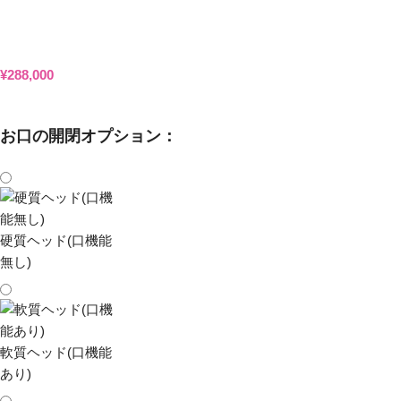
¥
288,000
お口の開閉オプション：
硬質ヘッド(口機能
無し)
軟質ヘッド(口機能
あり)