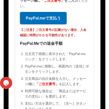
ッセージ欄に
「
ご注文番号
」
をご入力
くださ
い。
PayPal.meで支払う
【ご注意】ご注文番号の記載がない場合、入金
確認に時間がかかる可能性があります。
PayPal.Meでの送金手順
注文完了画面に表示された「PayPal.me
リンク」をクリックします。
PayPal.meに移動し、画面内の［送信］ボ
タンをクリックします。
注文商品の合計金額を入力し、メッセー
ジ欄に
「
ご注文番号
」
を記入します。
利用可能な場合は、「商品またはサービ
スの支払い」を選択します。
支払い方法を選択して、［次へ］ボタン
をクリックします。