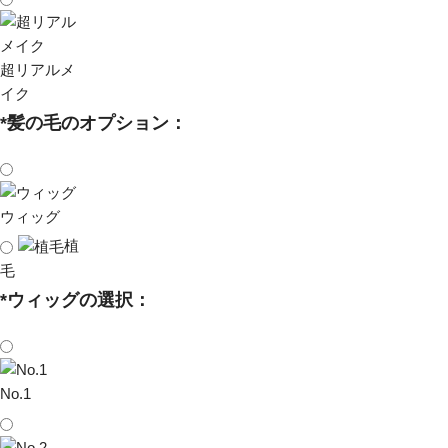
超リアルメ
イク
*
髪の毛のオプション：
ウィッグ
植
毛
*
ウィッグの選択：
No.1