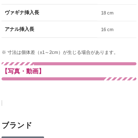
ヴァギナ挿入長
18 cm
アナル挿入長
16 cm
※ 寸法は個体差（±1～2cm）が生じる場合があります。
【写真・動画】
ブランド