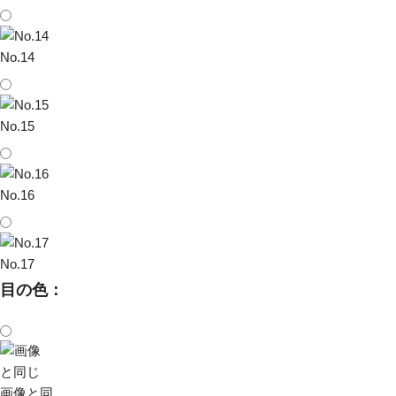
No.14
No.15
No.16
No.17
目の色：
画像と同