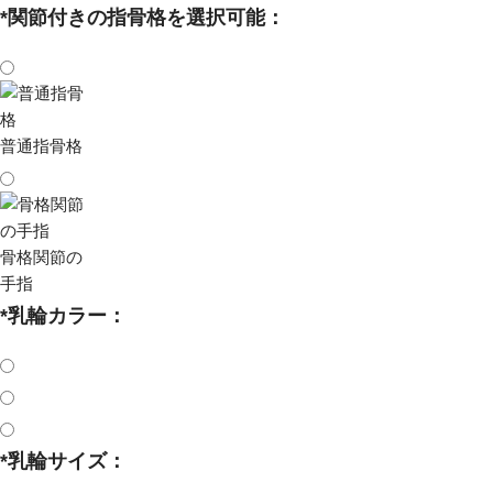
*
関節付きの指骨格を選択可能：
普通指骨格
骨格関節の
手指
*
乳輪カラー：
*
乳輪サイズ：