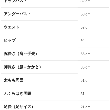
トップバスト
82 cm
アンダーバスト
58 cm
ウエスト
53 cm
ヒップ
94 cm
腕長さ（肩～手先）
66 cm
脚長さ（腰～かかと）
85 cm
太もも周囲
51 cm
ふくらはぎ周囲
31 cm
足長（足サイズ）
21 cm