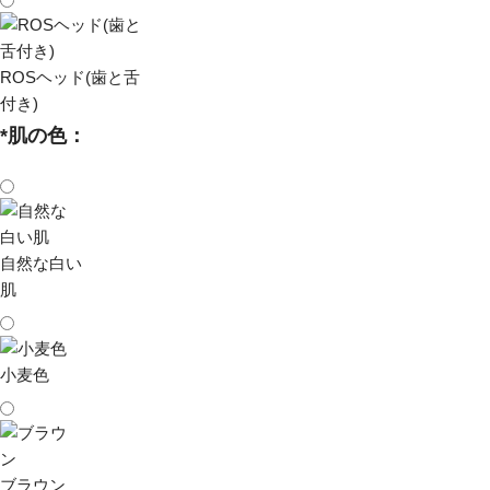
ROSヘッド(歯と舌
付き)
*
肌の色：
自然な白い
肌
小麦色
ブラウン