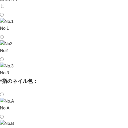
じ
No.1
No2
No.3
*
指のネイル色：
No.A