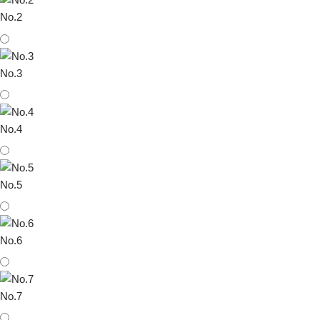
No.2
No.3
No.4
No.5
No.6
No.7