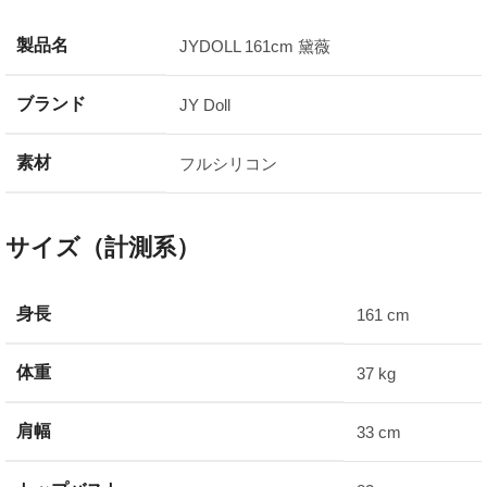
製品名
JYDOLL 161cm 黛薇
ブランド
JY Doll
素材
フルシリコン
サイズ（計測系）
身長
161 cm
体重
37 kg
肩幅
33 cm