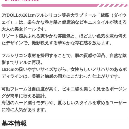
JYDOLLの161cmフルシリコン等身大ラブドール「黛薇（ダイウ
ェイ）」は、柔らかな巻き髪と健康的なビキニスタイルが映える
大人の美女ドールです。
リゾート感あふれる爽やかな雰囲気と、ほどよい色気を兼ね備え
たデザインで、撮影映えする華やかな存在感を放ちます。
フルシリコン素材を採用することで、肌の質感や凹凸、自然な陰
影までリアルに再現。
161cmの扱いやすいサイズながら、女性らしいメリハリのあるボ
ディラインは、美観と触感の両方にこだわった仕上がりです。
可動フレームは自由度が高く、ビキニ姿を美しく見せるポージン
グが簡単に行える設計。
海辺のムード漂うモデルや、夏らしいスタイルを求めるユーザー
に特に人気があります。
基本情報