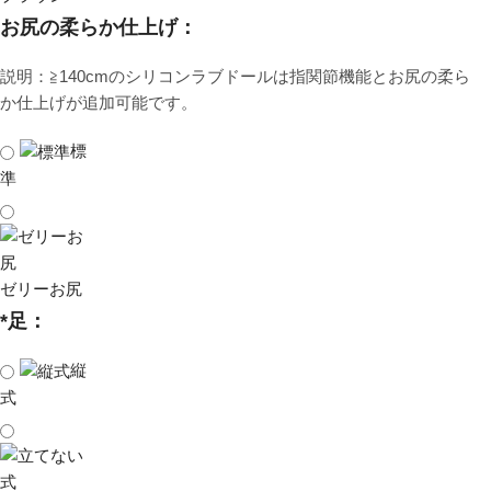
お尻の柔らか仕上げ：
説明：≧140cmのシリコンラブドールは指関節機能とお尻の柔ら
か仕上げが追加可能です。
標
準
ゼリーお尻
*
足：
縦
式