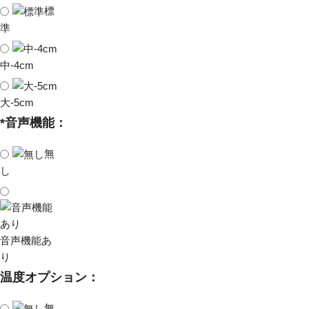
標
準
中-4cm
大-5cm
*
音声機能：
無
し
音声機能あ
り
温度オプション：
無