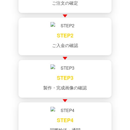
ご注文の確定
STEP2
ご入金の確認
STEP3
製作・完成画像の確認
STEP4
国際輸送・通関