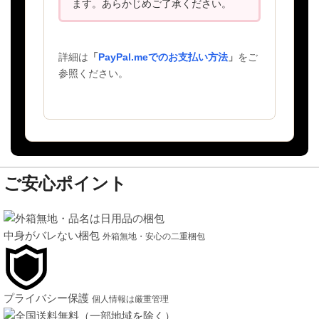
ます。あらかじめご了承ください。
詳細は
「
PayPal.meでのお支払い方法
」
をご
参照ください。
ご安心ポイント
中身がバレない梱包
外箱無地・安心の二重梱包
プライバシー保護
個人情報は厳重管理