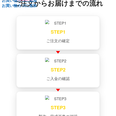
お買い物カゴに追加
ご注文からお届けまでの流れ
お買い物カゴに追加
STEP1
ご注文の確定
STEP2
ご入金の確認
STEP3