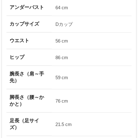
アンダーバスト
64 cm
カップサイズ
Dカップ
ウエスト
56 cm
ヒップ
86 cm
腕長さ（肩～手
59 cm
先）
脚長さ（腰～か
76 cm
かと）
足長（足サイ
21.5 cm
ズ）