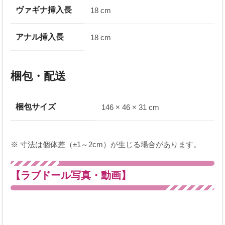
ヴァギナ挿入長
18 cm
アナル挿入長
18 cm
梱包・配送
梱包サイズ
146 × 46 × 31 cm
※ 寸法は個体差（±1～2cm）が生じる場合があります。
【ラブドール写真・動画】