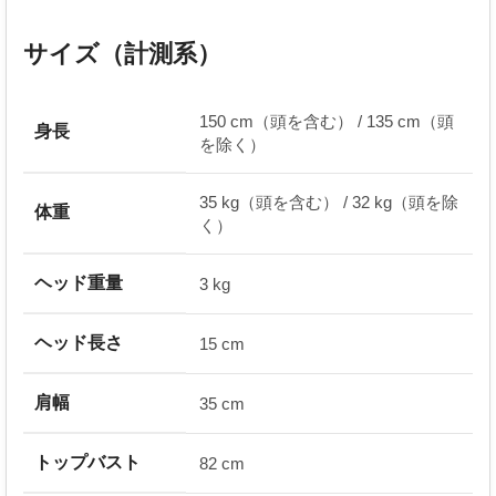
サイズ（計測系）
150 cm（頭を含む） / 135 cm（頭
身長
を除く）
35 kg（頭を含む） / 32 kg（頭を除
体重
く）
ヘッド重量
3 kg
ヘッド長さ
15 cm
肩幅
35 cm
トップバスト
82 cm