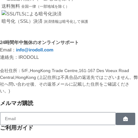
送料無料
全国一律（一部地域を除く）
暗号化（SSL）決済
決済情報は暗号化して保護
24時間年中無休のオンラインサポート
Email：
info@irodoll.com
連絡先：IRODOLL
会社住所：5/F.,HongKong Trade Centre,161-167 Des Voeux Road
Central,HongKong (上記住所は不具合品の返送先ではございません。
社へ問い合わせ後、その返答メールに記載した住所をご確認くださ
い。)
メルマガ購読
ご利用ガイド