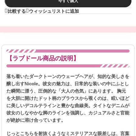
今すぐ購入
比較する
ウィッシュリストに追加
【ラブドール商品の説明】
落ち着いたダークトーンのウェーブヘアが、知的な美しさを
醸し出すNicole。彼女の魅力は、日常的な装いの中にふとし
た瞬間に漂う、圧倒的な「大人の色気」にあります。 胸元
を大胆に開けたドット柄のブラウスから覗くのは、眩いほど
に美しいデコルテラインと豊かな曲線美。タイトなデニムが
彼女のしなやかな脚のラインを強調し、カジュアルさと官能
が絶妙に溶け合っています。
じっとこちらを射抜くようなミステリアスな眼差しは、言葉