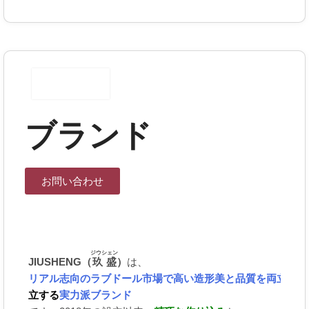
ブランド
お問い合わせ
ジウシェン
JIUSHENG（
玖盛
）
は、
リアル志向のラブドール市場で高い造形美と品質を両
立する
実力派ブランド