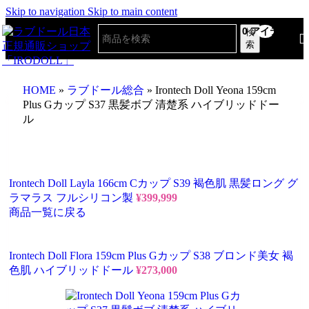
Skip to navigation
Skip to main content
0
アイテム
検
索
HOME
»
ラブドール総合
»
Irontech Doll Yeona 159cm
Plus Gカップ S37 黒髪ボブ 清楚系 ハイブリッドドー
ル
Irontech Doll Layla 166cm Cカップ S39 褐色肌 黒髪ロング グ
ラマラス フルシリコン製
¥
399,999
商品一覧に戻る
Irontech Doll Flora 159cm Plus Gカップ S38 ブロンド美女 褐
色肌 ハイブリッドドール
¥
273,000