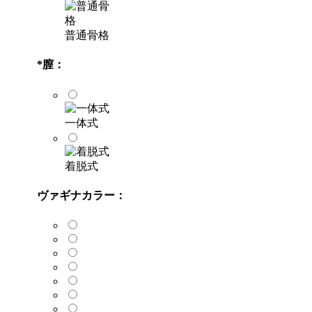
普通骨格
*
膣：
一体式
着脱式
ヴァギナカラー：