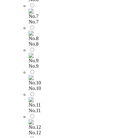
No.7
No.8
No.9
No.10
No.11
No.12