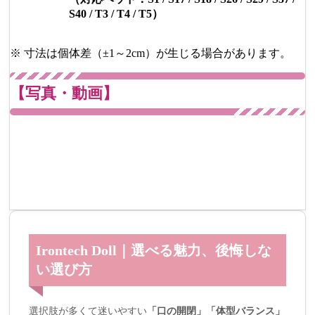
S40 / T3 / T4 / T5）
※ 寸法は個体差（±1～2cm）が生じる場合があります。
【写真・動画】
Irontech Doll｜選べる魅力、後悔しな
い選び方
選択肢が多くて迷いやすい
「口の開閉」
「体型バランス」