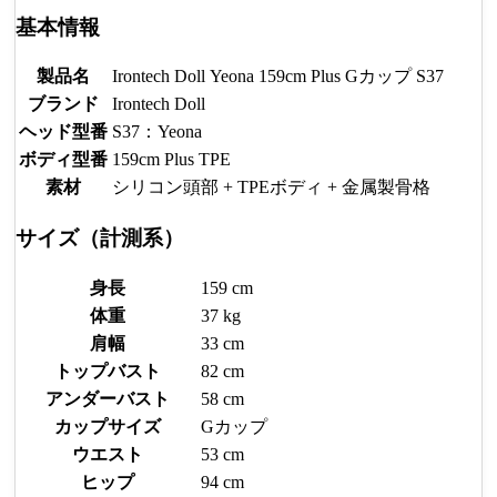
基本情報
製品名
Irontech Doll Yeona 159cm Plus Gカップ S37
ブランド
Irontech Doll
ヘッド型番
S37：Yeona
ボディ型番
159cm Plus TPE
素材
シリコン頭部 + TPEボディ + 金属製骨格
サイズ（計測系）
身長
159 cm
体重
37 kg
肩幅
33 cm
トップバスト
82 cm
アンダーバスト
58 cm
カップサイズ
Gカップ
ウエスト
53 cm
ヒップ
94 cm