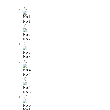
No.1
No.2
No.3
No.4
No.5
No.6