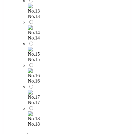
No.13
No.14
No.15
No.16
No.17
No.18