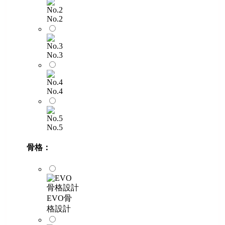
No.2
No.3
No.4
No.5
骨格：
EVO骨
格設計