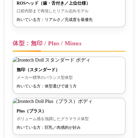
ROSヘッド（歯・舌付き／上位仕様）
口腔内部まで再現したリアル志向モデル
向いている方：リアルさ／完成度を最優先
体型：無印 / Plus / Minus
無印（スタンダード）
メーカー標準のバランス型体型
向いている方：体型選びで迷う方
Plus（プラス）
ボリューム感を強調したグラマラス体型
向いている方：巨乳／肉感的が好み