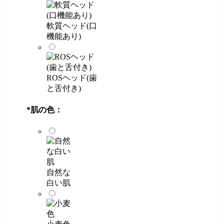
軟質ヘッド(口
機能あり)
ROSヘッド(歯
と舌付き)
*
肌の色：
自然な
白い肌