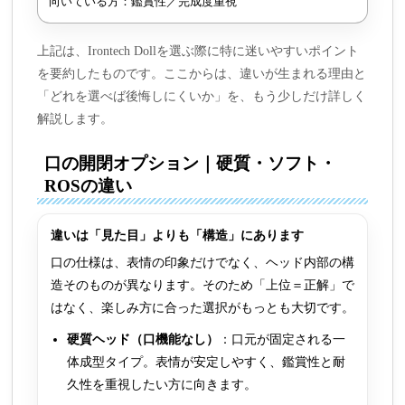
向いている方：鑑賞性／完成度重視
上記は、Irontech Dollを選ぶ際に特に迷いやすいポイント
を要約したものです。ここからは、違いが生まれる理由と
「どれを選べば後悔しにくいか」を、もう少しだけ詳しく
解説します。
口の開閉オプション｜硬質・ソフト・
ROSの違い
違いは「見た目」よりも「構造」にあります
口の仕様は、表情の印象だけでなく、ヘッド内部の構
造そのものが異なります。そのため「上位＝正解」で
はなく、楽しみ方に合った選択がもっとも大切です。
硬質ヘッド（口機能なし）
：口元が固定される一
体成型タイプ。表情が安定しやすく、鑑賞性と耐
久性を重視したい方に向きます。