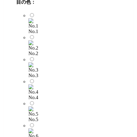
目の色：
No.1
No.2
No.3
No.4
No.5