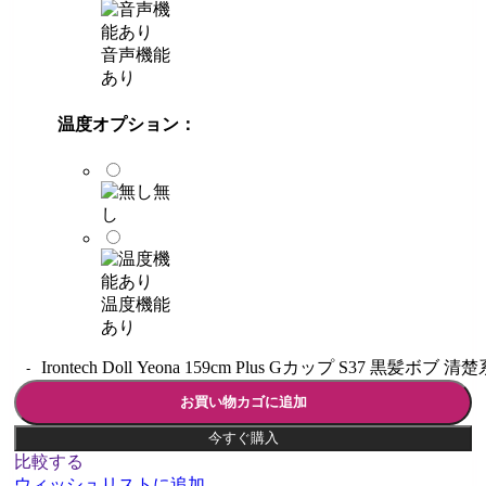
音声機能
あり
温度オプション：
無
し
温度機能
あり
Irontech Doll Yeona 159cm Plus Gカップ S37 黒
お買い物カゴに追加
今すぐ購入
比較する
ウィッシュリストに追加