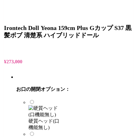
Irontech Doll Yeona 159cm Plus Gカップ S37 黒
髪ボブ 清楚系 ハイブリッドドール
¥
273,000
お口の開閉オプション：
硬質ヘッド(口
機能無し)