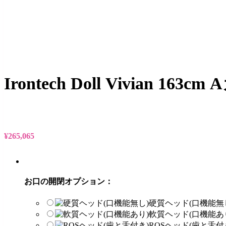
Irontech Doll Vivia
¥
265,065
お口の開閉オプション：
硬質ヘッド(口機能無
軟質ヘッド(口機能あ
ROSヘッド(歯と舌付