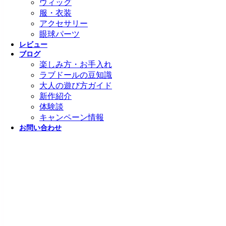
ウィッグ
服・衣装
アクセサリー
眼球パーツ
レビュー
ブログ
楽しみ方・お手入れ
ラブドールの豆知識
大人の遊び方ガイド
新作紹介
体験談
キャンペーン情報
お問い合わせ