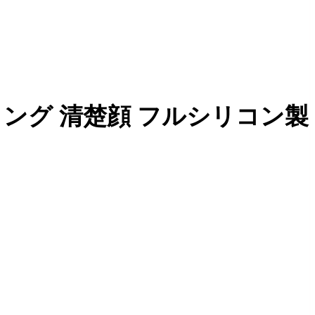
ーデ 金髪ロング 清楚顔 フルシリコン製