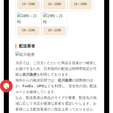
14～16時
16～18時
18～20時
18～21時
19～21時
配送業者
当店では、ご注文いただいた商品を迅速かつ確実に
お届けするため、日本国内の配送は時間帯指定が可
能な
佐川急便
を利用しております。
海外からの輸送区間では、
佐川急便
の国際便のほ
か、
FedEx
、
UPS
などを利用し、安全性の高い配送
ルートを確保しています。
なお、配送業者は商品のサイズや重量、配送先の地
域に応じて当店が最適な業者を選定いたします。お
客様による配送業者のご指定は承っておりません