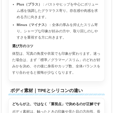
Plus（プラス）
：バストやヒップを中心にボリュー
ム感を強調したグラマラス寄り。存在感や肉感を求
める方に向きます。
Minus（マイナス）
：全体の厚みを抑えたスリム寄
り。シャープな印象が好みの方や、取り回しのしや
すさを重視する方に向きます。
選び方のコツ
体型は、写真の角度や衣装でも印象が変わります。迷っ
た場合は、まず「標準／グラマー／スリム」のどれが好
みかを決め、その後に身長やカップ数、全体バランスを
すり合わせると後悔が少なくなります。
ボディ素材｜TPEとシリコンの違い
どちらが上、ではなく「重視点」で決めるのが正解です
ボディ素材は、触ったときの印象や見た目の方向性、長