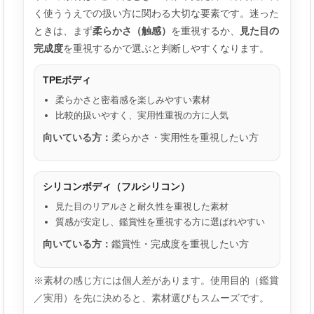
く使ううえでの扱い方に関わる大切な要素です。迷った
ときは、まず
柔らかさ（触感）
を重視するか、
見た目の
完成度
を重視するかで選ぶと判断しやすくなります。
TPEボディ
柔らかさと密着感を楽しみやすい素材
比較的扱いやすく、実用性重視の方に人気
向いている方：
柔らかさ・実用性を重視したい方
シリコンボディ（フルシリコン）
見た目のリアルさと耐久性を重視した素材
質感が安定し、鑑賞性を重視する方に選ばれやすい
向いている方：
鑑賞性・完成度を重視したい方
※素材の感じ方には個人差があります。使用目的（鑑賞
／実用）を先に決めると、素材選びもスムーズです。