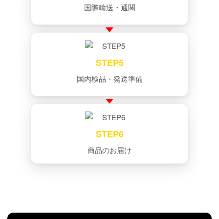
国際輸送・通関
STEP5
国内検品・発送準備
STEP6
商品のお届け