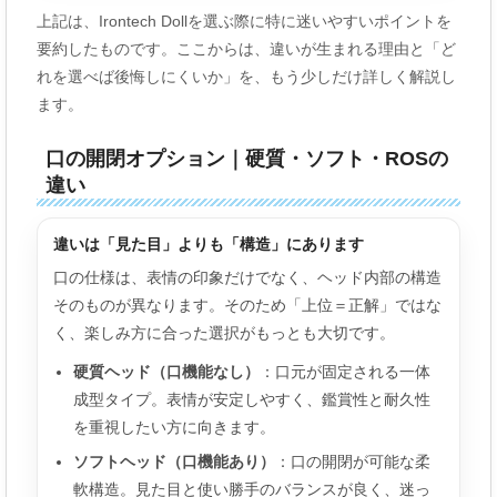
上記は、Irontech Dollを選ぶ際に特に迷いやすいポイントを
要約したものです。ここからは、違いが生まれる理由と「ど
れを選べば後悔しにくいか」を、もう少しだけ詳しく解説し
ます。
口の開閉オプション｜硬質・ソフト・ROSの
違い
違いは「見た目」よりも「構造」にあります
口の仕様は、表情の印象だけでなく、ヘッド内部の構造
そのものが異なります。そのため「上位＝正解」ではな
く、楽しみ方に合った選択がもっとも大切です。
硬質ヘッド（口機能なし）
：口元が固定される一体
成型タイプ。表情が安定しやすく、鑑賞性と耐久性
を重視したい方に向きます。
ソフトヘッド（口機能あり）
：口の開閉が可能な柔
軟構造。見た目と使い勝手のバランスが良く、迷っ