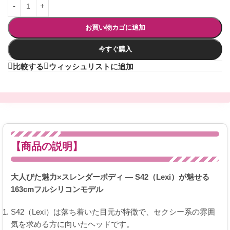
お買い物カゴに追加
今すぐ購入
比較する
ウィッシュリストに追加
【商品の説明】
大人びた魅力×スレンダーボディ ― S42（Lexi）が魅せる
163cmフルシリコンモデル
S42（Lexi）は落ち着いた目元が特徴で、セクシー系の雰囲
気を求める方に向いたヘッドです。