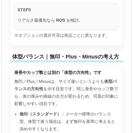
STEP3
リアルさ最優先なら
ROS
を検討。
※オプションの選択可否は商品ごとに異なります。
体型バランス｜無印・Plus・Minusの考え方
身長やカップ数とは別の「体型の方向性」です
無印／Plus／Minusは、サイズ違いというよりも
体型バ
ランスの方向性
を示す目安です。同じ身長やカップ数で
も、体の厚みや曲線の出方が変わるため、写真の印象に
影響しやすい項目です。
無印（スタンダード）
：メーカー標準のバランス
型。体型で迷う場合は、まず無印を基準に考えると
決めやすくなります。