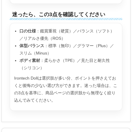
迷ったら、この3点を確認してください
口の仕様
：鑑賞重視（硬質）／バランス（ソフト）
／リアルさ優先（ROS）
体型バランス
：標準（無印）／グラマー（Plus）／
スリム（Minus）
ボディ素材
：柔らかさ（TPE）／見た目と耐久性
（シリコン）
Irontech Dollは選択肢が多い分、ポイントを押さえてお
くと後悔の少ない選び方ができます。迷った場合は、こ
の3点を基準に、商品ページの選択肢から無理なく絞り
込んでみてください。