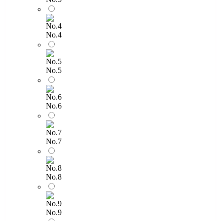
No.4
No.5
No.6
No.7
No.8
No.9