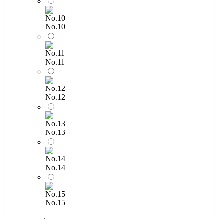
No.10
No.11
No.12
No.13
No.14
No.15