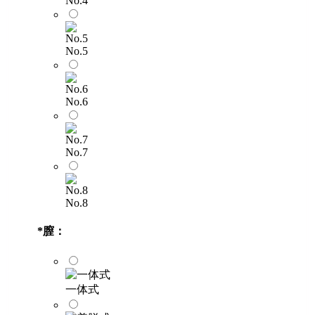
No.4
No.5
No.6
No.7
No.8
*
膣：
一体式