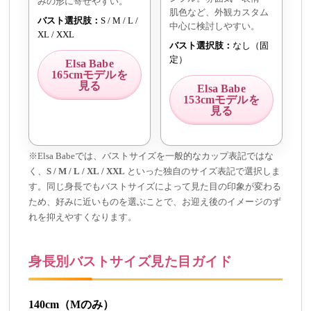
みの形に寄せやすい。
肌色など、外観カスタム
バスト選択肢：
S / M / L /
中心に検討しやすい。
XL / XXL
バスト選択肢：
なし（固
定）
Elsa Babe
165cmモデルを
見る
Elsa Babe
153cmモデルを
見る
※Elsa Babeでは、バストサイズを一般的なカップ表記ではな
く、
S / M / L / XL / XXL
といった独自のサイズ表記で選択しま
す。同じ身長でもバストサイズによって見た目の印象が変わる
ため、好みに近いものを選ぶことで、お迎え後のイメージのず
れを抑えやすくなります。
身長別バストサイズ見た目ガイド
140cm（Mのみ）