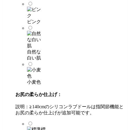
ピンク
自然な
白い肌
小麦色
お尻の柔らか仕上げ：
説明：≧140cmのシリコンラブドールは指関節機能と
お尻の柔らか仕上げが追加可能です。
標