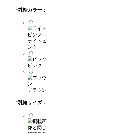
*
乳輪カラー：
ライトピ
ンク
ピンク
ブラウン
*
乳輪サイズ：