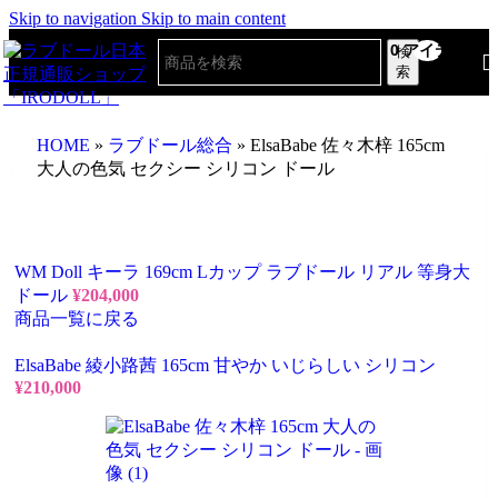
Skip to navigation
Skip to main content
0
アイテム
検
索
HOME
»
ラブドール総合
»
ElsaBabe 佐々木梓 165cm
大人の色気 セクシー シリコン ドール
WM Doll キーラ 169cm Lカップ ラブドール リアル 等身大
ドール
¥
204,000
商品一覧に戻る
ElsaBabe 綾小路茜 165cm 甘やか いじらしい シリコン
¥
210,000