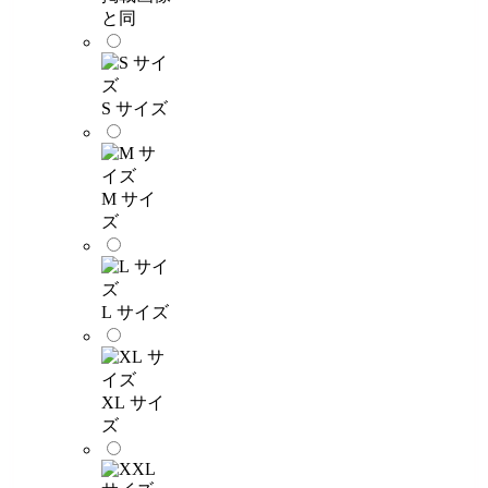
と同
S サイズ
M サイ
ズ
L サイズ
XL サイ
ズ