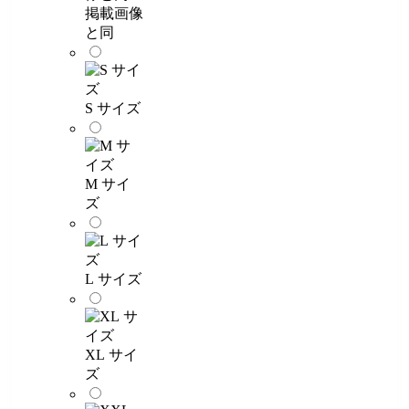
掲載画像
と同
S サイズ
M サイ
ズ
L サイズ
XL サイ
ズ