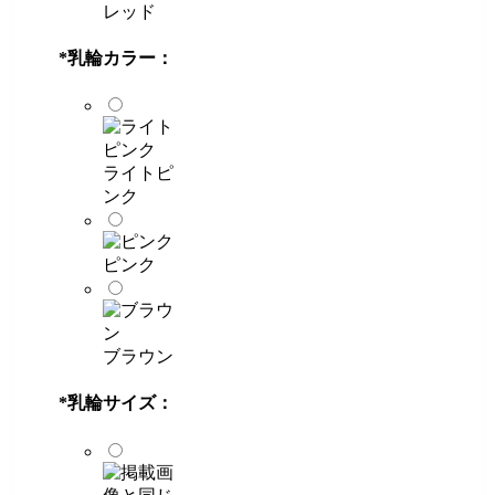
レッド
*
乳輪カラー：
ライトピ
ンク
ピンク
ブラウン
*
乳輪サイズ：