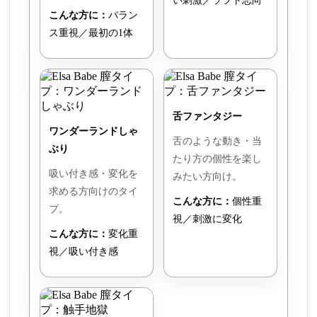
い刺激／ソフト志向
こんな方に：
バラン
ス重視／最初の1体
舌ファンタジー
ワンダーランドしゃ
舌のような動き・当
ぶり
たり方の個性を楽し
吸い付き感・変化を
みたい方向け。
求める方向けのタイ
こんな方に：
個性重
プ。
視／刺激に変化
こんな方に：
変化重
視／吸い付き感