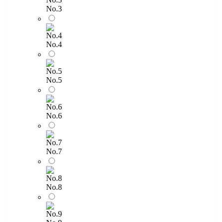
No.3
No.4
No.5
No.6
No.7
No.8