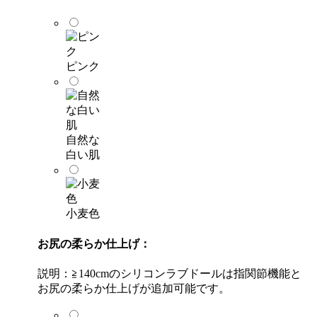
ピンク
自然な
白い肌
小麦色
お尻の柔らか仕上げ：
説明：≧140cmのシリコンラブドールは指関節機能と
お尻の柔らか仕上げが追加可能です。