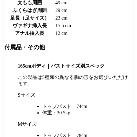
太もも周囲
49 cm
ふくらはぎ周囲
29 cm
足長（足サイズ）
23 cm
ヴァギナ挿入長
15.5 cm
アナル挿入長
12 cm
付属品・その他
165cmボディ｜バストサイズ別スペック
この製品は5種類の異なる胸の形をお選びいただけ
ます。
Sサイズ
トップバスト：74cm
体重：30.5kg
Mサイズ
トップバスト：78cm