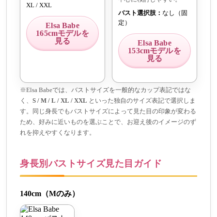
XL / XXL
バスト選択肢：
なし（固
定）
Elsa Babe
165cmモデルを
見る
Elsa Babe
153cmモデルを
見る
※Elsa Babeでは、バストサイズを一般的なカップ表記ではな
く、
S / M / L / XL / XXL
といった独自のサイズ表記で選択しま
す。同じ身長でもバストサイズによって見た目の印象が変わる
ため、好みに近いものを選ぶことで、お迎え後のイメージのず
れを抑えやすくなります。
身長別バストサイズ見た目ガイド
140cm（Mのみ）