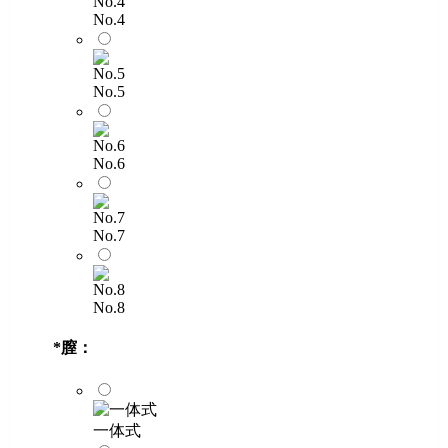
No.4
No.5
No.6
No.7
No.8
*
膣：
一体式