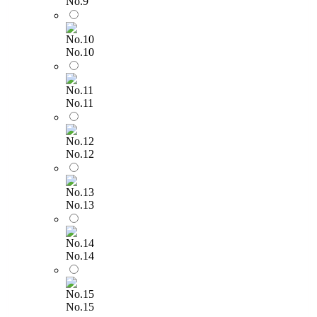
No.9
No.10
No.11
No.12
No.13
No.14
No.15