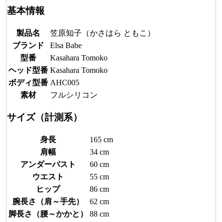
基本情報
製品名
笠原知子（かさはら ともこ）
ブランド
Elsa Babe
型番
Kasahara Tomoko
ヘッド型番
Kasahara Tomoko
ボディ型番
AHC005
素材
フルシリコン
サイズ（計測系）
身長
165 cm
肩幅
34 cm
アンダーバスト
60 cm
ウエスト
55 cm
ヒップ
86 cm
腕長さ（肩～手先）
62 cm
脚長さ（腰～かかと）
88 cm