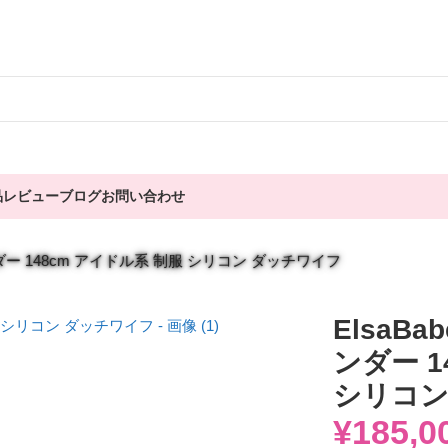
品
レビュー
ブログ
お問い合わせ
ンダー 148cm アイドル系 制服 シリコン ダッチワイフ
ElsaB
ンダー 1
シリコン
¥
185,0