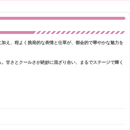
に加え、程よく挑発的な表情と仕草が、都会的で華やかな魅力を
る。甘さとクールさが絶妙に混ざり合い、まるでステージで輝く