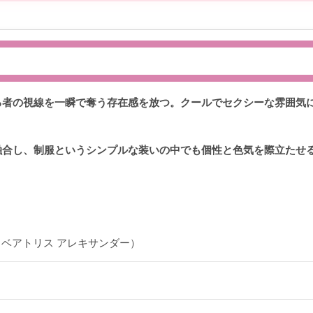
る者の視線を一瞬で奪う存在感を放つ。クールでセクシーな雰囲気
融合し、制服というシンプルな装いの中でも個性と色気を際立たせ
ander（ベアトリス アレキサンダー）