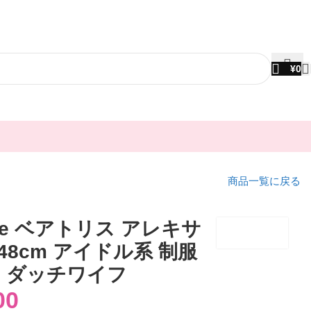
¥
0
商品一覧に戻る
abe ベアトリス アレキサ
48cm アイドル系 制服
 ダッチワイフ
00