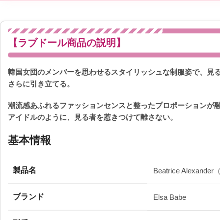
【ラブドール商品の説明】
韓国女団のメンバーを思わせるスタイリッシュな制服姿で、見
さらに引き立てる。
潮流感あふれるファッションセンスと整ったプロポーションが
アイドルのように、見る者を惹きつけて離さない。
基本情報
製品名
Beatrice Alex
ブランド
Elsa Babe