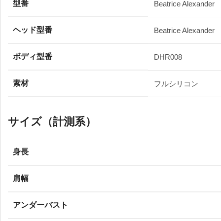
型番
Beatrice Alexander
ヘッド型番
Beatrice Alexander
ボディ型番
DHR008
素材
フルシリコン
サイズ（計測系）
身長
肩幅
アンダーバスト