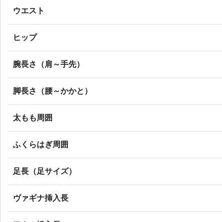
ウエスト
ヒップ
腕長さ（肩～手先）
脚長さ（腰～かかと）
太もも周囲
ふくらはぎ周囲
足長（足サイズ）
ヴァギナ挿入長