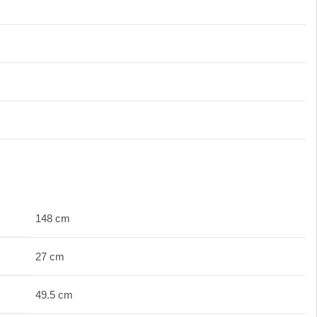
148 cm
27 cm
49.5 cm