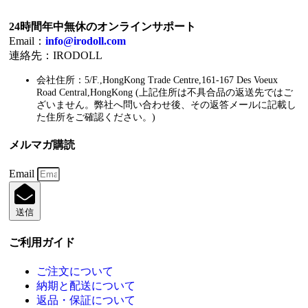
24時間年中無休のオンラインサポート
Email：
info@irodoll.com
連絡先：IRODOLL
会社住所：5/F.,HongKong Trade Centre,161-167 Des Voeux
Road Central,HongKong (上記住所は不具合品の返送先ではご
ざいません。弊社へ問い合わせ後、その返答メールに記載し
た住所をご確認ください。)
メルマガ購読
Email
送信
ご利用ガイド
ご注文について
納期と配送について
返品・保証について