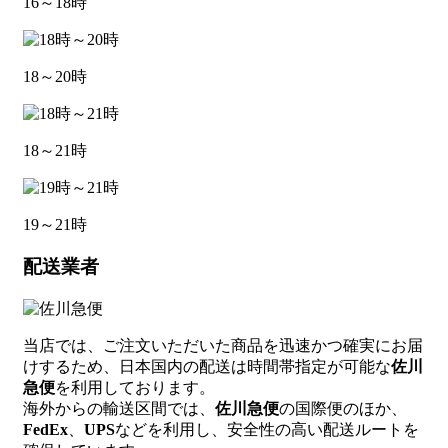
16～18時
18～20時
18～21時
19～21時
配送業者
当店では、ご注文いただいた商品を迅速かつ確実にお届
けするため、日本国内の配送は時間帯指定が可能な
佐川
急便
を利用しております。
海外からの輸送区間では、
佐川急便
の国際便のほか、
FedEx
、
UPS
などを利用し、安全性の高い配送ルートを