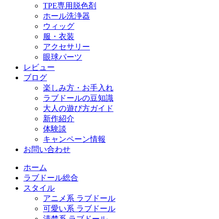
TPE専用脱色剤
ホール洗浄器
ウィッグ
服・衣装
アクセサリー
眼球パーツ
レビュー
ブログ
楽しみ方・お手入れ
ラブドールの豆知識
大人の遊び方ガイド
新作紹介
体験談
キャンペーン情報
お問い合わせ
ホーム
ラブドール総合
スタイル
アニメ系 ラブドール
可愛い系 ラブドール
清楚系 ラブドール