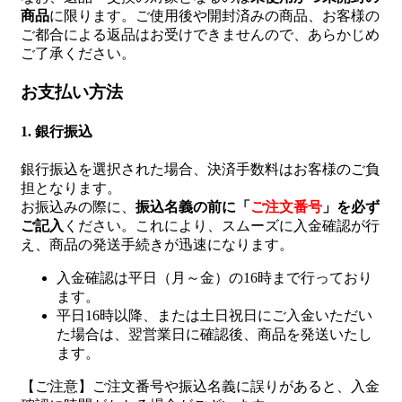
商品
に限ります。ご使用後や開封済みの商品、お客様の
ご都合による返品はお受けできませんので、あらかじめ
ご了承ください。
お支払い方法
1. 銀行振込
銀行振込を選択された場合、決済手数料はお客様のご負
担となります。
お振込みの際に、
振込名義の前に「
ご注文番号
」を必ず
ご記入
ください。これにより、スムーズに入金確認が行
え、商品の発送手続きが迅速になります。
入金確認は平日（月～金）の16時まで行っており
ます。
平日16時以降、または土日祝日にご入金いただい
た場合は、翌営業日に確認後、商品を発送いたし
ます。
【ご注意】ご注文番号や振込名義に誤りがあると、入金