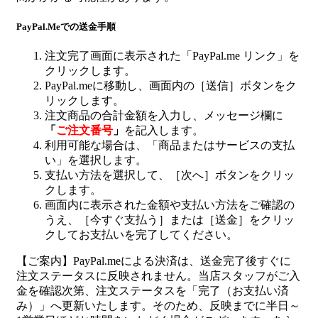
PayPal.Meでの送金手順
注文完了画面に表示された「PayPal.me リンク」を
クリックします。
PayPal.meに移動し、画面内の［送信］ボタンをク
リックします。
注文商品の合計金額を入力し、メッセージ欄に
「
ご注文番号
」
を記入します。
利用可能な場合は、「商品またはサービスの支払
い」を選択します。
支払い方法を選択して、［次へ］ボタンをクリッ
クします。
画面内に表示された金額や支払い方法をご確認の
うえ、［今すぐ支払う］または［送金］をクリッ
クしてお支払いを完了してください。
【ご案内】PayPal.meによる決済は、送金完了後すぐに
注文ステータスに反映されません。当店スタッフがご入
金を確認次第、注文ステータスを「完了（お支払い済
み）」へ更新いたします。そのため、反映までに半日～