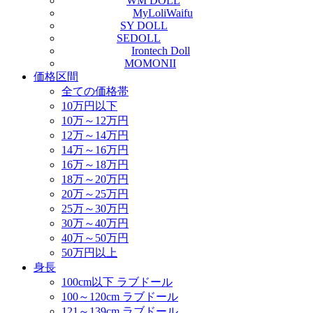
WM DOLL
MyLoliWaifu
SY DOLL
SEDOLL
Irontech Doll
MOMONII
価格区間
全ての価格帯
10万円以下
10万～12万円
12万～14万円
14万～16万円
16万～18万円
18万～20万円
20万～25万円
25万～30万円
30万～40万円
40万～50万円
50万円以上
身長
100cm以下 ラブドール
100～120cm ラブドール
121～139cm ラブドール