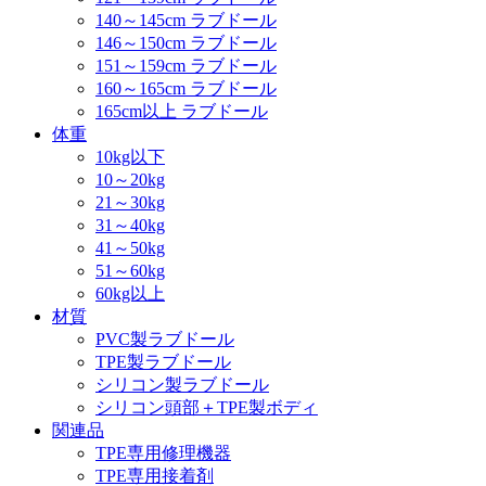
140～145cm ラブドール
146～150cm ラブドール
151～159cm ラブドール
160～165cm ラブドール
165cm以上 ラブドール
体重
10kg以下
10～20kg
21～30kg
31～40kg
41～50kg
51～60kg
60kg以上
材質
PVC製ラブドール
TPE製ラブドール
シリコン製ラブドール
シリコン頭部＋TPE製ボディ
関連品
TPE専用修理機器
TPE専用接着剤