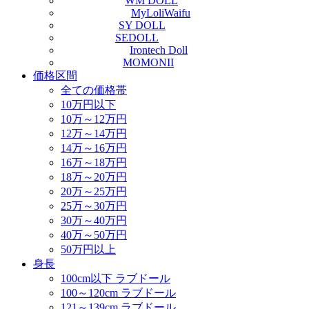
WM DOLL
MyLoliWaifu
SY DOLL
SEDOLL
Irontech Doll
MOMONII
価格区間
全ての価格帯
10万円以下
10万～12万円
12万～14万円
14万～16万円
16万～18万円
18万～20万円
20万～25万円
25万～30万円
30万～40万円
40万～50万円
50万円以上
身長
100cm以下 ラブドール
100～120cm ラブドール
121～139cm ラブドール