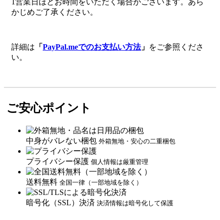
1営業日ほどお時間をいただく場合がございます。あら
かじめご了承ください。
詳細は
「
PayPal.meでのお支払い方法
」
をご参照くださ
い。
ご安心ポイント
中身がバレない梱包
外箱無地・安心の二重梱包
プライバシー保護
個人情報は厳重管理
送料無料
全国一律（一部地域を除く）
暗号化（SSL）決済
決済情報は暗号化して保護