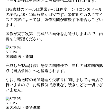
ドール製作は中国国内にある提携工場で行われます。
TPE素材のドールは通常3～5日程度、シリコン製ドール
の場合は10～15日程度が目安です。繁忙期やカスタマイ
ズの内容によっては、製作期間が前後する場合もござい
ます。
製作が完了次第、完成品の画像をお送りしますので、内
容をご確認ください。
STEP4
国際輸送・通関
完成した製品は佐川急便の国際便で、当店の日本国内拠
点（当店倉庫）へと輸送されます。
なお、輸送時の通関処理や受取りに関しましては当店で
行いますので、お客様側で必要な手続きなどは一切ござ
いません。
STEP5
国内検品・発送準備