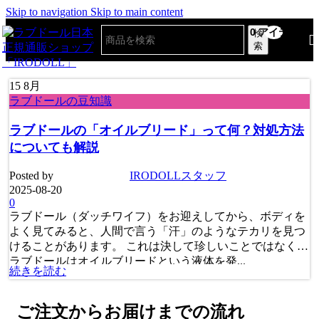
Skip to navigation
Skip to main content
0
アイテム
検
索
15
8月
ラブドールの豆知識
ラブドールの「オイルブリード」って何？対処方法
についても解説
Posted by
IRODOLLスタッフ
2025-08-20
0
ラブドール（ダッチワイフ）をお迎えしてから、ボディを
よく見てみると、人間で言う「汗」のようなテカリを見つ
けることがあります。 これは決して珍しいことではなく、
ラブドールはオイルブリードという液体を発...
続きを読む
ご注文からお届けまでの流れ