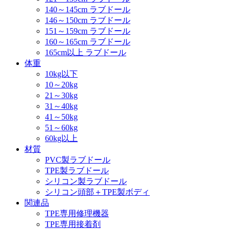
140～145cm ラブドール
146～150cm ラブドール
151～159cm ラブドール
160～165cm ラブドール
165cm以上 ラブドール
体重
10kg以下
10～20kg
21～30kg
31～40kg
41～50kg
51～60kg
60kg以上
材質
PVC製ラブドール
TPE製ラブドール
シリコン製ラブドール
シリコン頭部＋TPE製ボディ
関連品
TPE専用修理機器
TPE専用接着剤