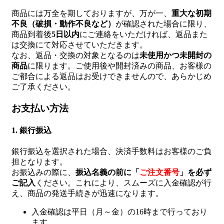
商品には万全を期しておりますが、万が一、
重大な初期
不良（破損・動作不良など）
が確認された場合に限り、
商品到着後
5日以内
にご連絡をいただければ、返品また
は交換にて対応させていただきます。
なお、返品・交換の対象となるのは
未使用かつ未開封の
商品
に限ります。ご使用後や開封済みの商品、お客様の
ご都合による返品はお受けできませんので、あらかじめ
ご了承ください。
お支払い方法
1. 銀行振込
銀行振込を選択された場合、決済手数料はお客様のご負
担となります。
お振込みの際に、
振込名義の前に「
ご注文番号
」を必ず
ご記入
ください。これにより、スムーズに入金確認が行
え、商品の発送手続きが迅速になります。
入金確認は平日（月～金）の16時まで行っており
ます。