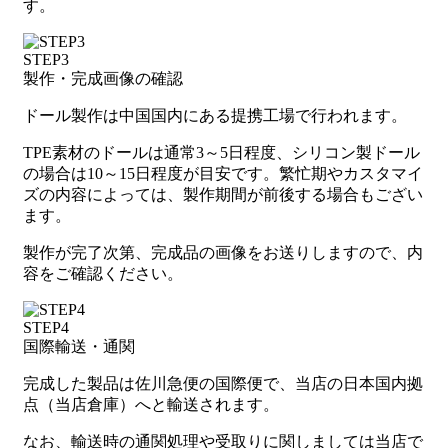
す。
STEP3
製作・完成画像の確認
ドール製作は中国国内にある提携工場で行われます。
TPE素材のドールは通常3～5日程度、シリコン製ドール
の場合は10～15日程度が目安です。繁忙期やカスタマイ
ズの内容によっては、製作期間が前後する場合もござい
ます。
製作が完了次第、完成品の画像をお送りしますので、内
容をご確認ください。
STEP4
国際輸送・通関
完成した製品は佐川急便の国際便で、当店の日本国内拠
点（当店倉庫）へと輸送されます。
なお、輸送時の通関処理や受取りに関しましては当店で