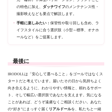
の特色に加え、
ダッチワイフ
のメンテナンス性・
撮影映えなども要点で解説します。
手軽に楽しみたい：
保管性や取り回しも含め、ラ
イフスタイルに合う選択肢（小型～標準、オナホ
ールなど）をご提案します。
最後に
IRODOLLは「安心して選べること」をゴールではなくス
タートだと考えています。届いたその日から気持ちよく
向き合えるように、わかりやすい情報と、頼れるサポー
ト、そして幅広い選択肢であなたを支えます。気になる
ことがあれば、どうぞ遠慮なくご相談ください。あなた
の“好き”にまっすぐ届く
リアルドール
を、私たちと一緒