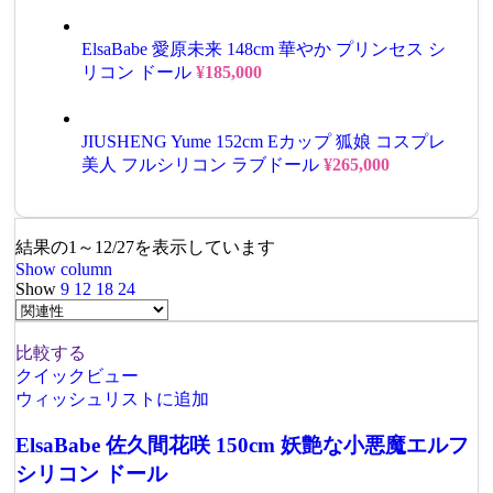
ElsaBabe 愛原未来 148cm 華やか プリンセス シ
リコン ドール
¥
185,000
JIUSHENG Yume 152cm Eカップ 狐娘 コスプレ
美人 フルシリコン ラブドール
¥
265,000
結果の1～12/27を表示しています
Show column
Show
9
12
18
24
比較する
クイックビュー
ウィッシュリストに追加
ElsaBabe 佐久間花咲 150cm 妖艶な小悪魔エルフ
シリコン ドール