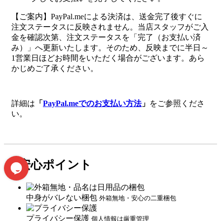
【ご案内】PayPal.meによる決済は、送金完了後すぐに
注文ステータスに反映されません。当店スタッフがご入
金を確認次第、注文ステータスを「完了（お支払い済
み）」へ更新いたします。そのため、反映までに半日～
1営業日ほどお時間をいただく場合がございます。あら
かじめご了承ください。
詳細は
「
PayPal.meでのお支払い方法
」
をご参照くださ
い。
ご安心ポイント
中身がバレない梱包
外箱無地・安心の二重梱包
プライバシー保護
個人情報は厳重管理