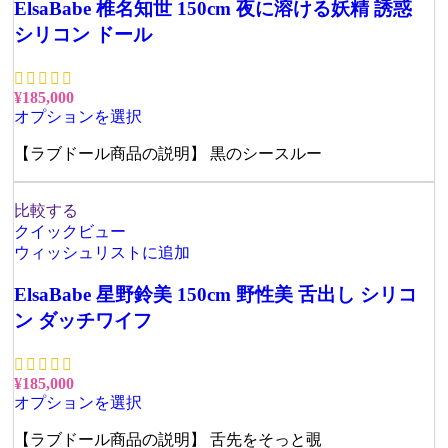
ElsaBabe 椎名知世 150cm 夜に溶ける妖精 誘惑
シリコン ドール
¥
185,000
オプションを選択
【ラブドール商品の説明】 黒のシースルー
比較する
クイックビュー
ウィッシュリストに追加
ElsaBabe 星野鈴美 150cm 野性美 舌出し シリコ
ン ダッチワイフ
¥
185,000
オプションを選択
【ラブドール商品の説明】 舌先をそっと覗