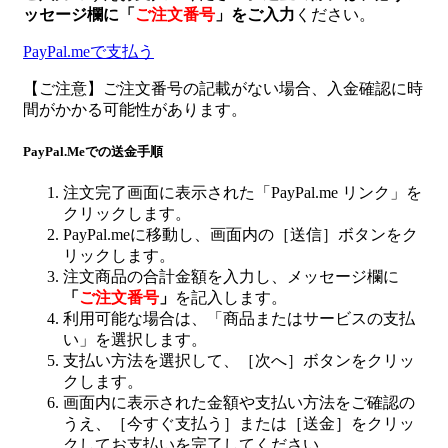
ッセージ欄に
「
ご注文番号
」
をご入力
ください。
PayPal.meで支払う
【ご注意】ご注文番号の記載がない場合、入金確認に時
間がかかる可能性があります。
PayPal.Meでの送金手順
注文完了画面に表示された「PayPal.me リンク」を
クリックします。
PayPal.meに移動し、画面内の［送信］ボタンをク
リックします。
注文商品の合計金額を入力し、メッセージ欄に
「
ご注文番号
」
を記入します。
利用可能な場合は、「商品またはサービスの支払
い」を選択します。
支払い方法を選択して、［次へ］ボタンをクリッ
クします。
画面内に表示された金額や支払い方法をご確認の
うえ、［今すぐ支払う］または［送金］をクリッ
クしてお支払いを完了してください。