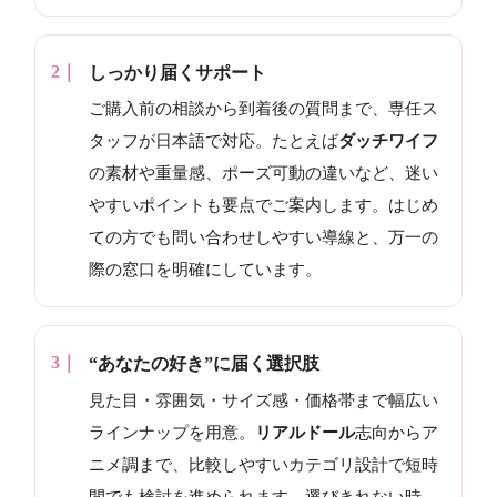
しっかり届くサポート
ご購入前の相談から到着後の質問まで、専任ス
タッフが日本語で対応。たとえば
ダッチワイフ
の素材や重量感、ポーズ可動の違いなど、迷い
やすいポイントも要点でご案内します。はじめ
ての方でも問い合わせしやすい導線と、万一の
際の窓口を明確にしています。
“あなたの好き”に届く選択肢
見た目・雰囲気・サイズ感・価格帯まで幅広い
ラインナップを用意。
リアルドール
志向からア
ニメ調まで、比較しやすいカテゴリ設計で短時
間でも検討を進められます。選びきれない時