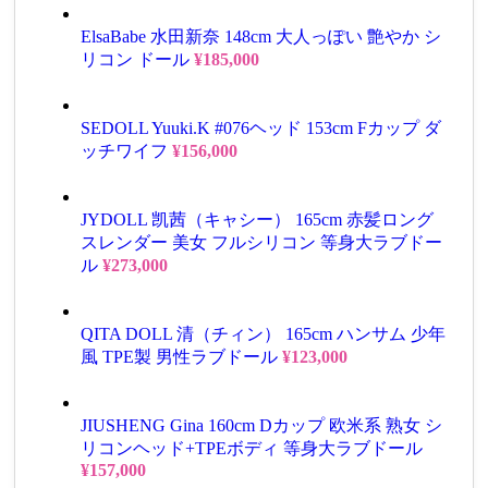
ElsaBabe 水田新奈 148cm 大人っぽい 艶やか シ
リコン ドール
¥
185,000
SEDOLL Yuuki.K #076ヘッド 153cm Fカップ ダ
ッチワイフ
¥
156,000
JYDOLL 凯茜（キャシー） 165cm 赤髪ロング
スレンダー 美女 フルシリコン 等身大ラブドー
ル
¥
273,000
QITA DOLL 清（チィン） 165cm ハンサム 少年
風 TPE製 男性ラブドール
¥
123,000
JIUSHENG Gina 160cm Dカップ 欧米系 熟女 シ
リコンヘッド+TPEボディ 等身大ラブドール
¥
157,000