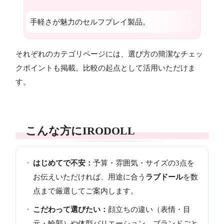
手軽さが魅力のセルフプレイ製品。
それぞれのカテゴリページには、選び方の簡潔なチェッ
クポイントも掲載。比較の起点として活用いただけま
す。
こんな方にIRODOLL
はじめてで不安：
予算・雰囲気・サイズの3点を
お伝えいただければ、用途に合う
ラブドール
を数
点まで厳選してご案内します。
こだわって選びたい：
顔立ちの違い（表情・目
元・輪郭）や体型バリエーション、ブランドごと