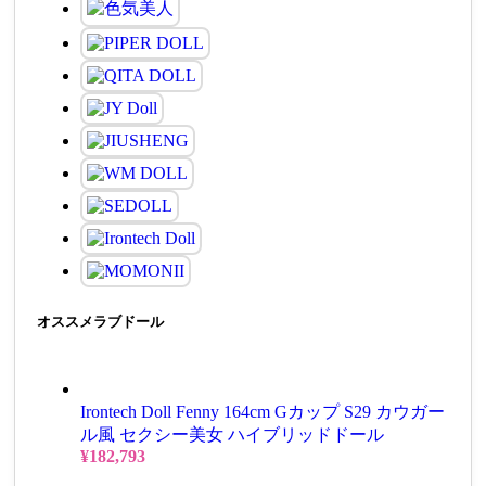
オススメラブドール
Irontech Doll Fenny 164cm Gカップ S29 カウガー
ル風 セクシー美女 ハイブリッドドール
¥
182,793