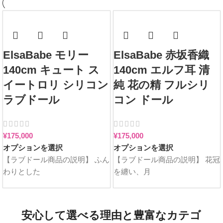
ElsaBabe モリー
ElsaBabe 赤坂香織
140cm キュート ス
140cm エルフ耳 清
イートロリ シリコン
純 花の精 フルシリ
ラブドール
コン ドール
¥
175,000
¥
175,000
オプションを選択
オプションを選択
【ラブドール商品の説明】 ふん
【ラブドール商品の説明】 花冠
わりとした
を纏い、月
安心して選べる理由と豊富なカテゴ