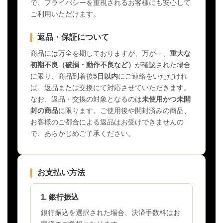
で、プライバシーを重視されるお客様にも安心して
ご利用いただけます。
返品・保証について
商品には万全を期しておりますが、万が一、
重大な
初期不良（破損・動作不良など）
が確認された場合
に限り、商品到着後
5日以内
にご連絡をいただけれ
ば、返品または交換にて対応させていただきます。
なお、返品・交換の対象となるのは
未使用かつ未開
封の商品
に限ります。ご使用後や開封済みの商品、
お客様のご都合による返品はお受けできませんの
で、あらかじめご了承ください。
お支払い方法
1. 銀行振込
銀行振込を選択された場合、決済手数料はお