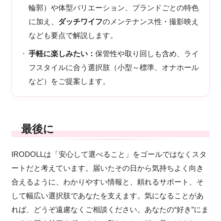
輪郭）や体型バリエーション、ブランドごとの特色
に加え、
ダッチワイフ
のメンテナンス性・撮影映え
なども要点で解説します。
手軽に楽しみたい：
保管性や取り回しも含め、ライ
フスタイルに合う選択肢（小型～標準、オナホール
など）をご提案します。
最後に
IRODOLLは「安心して選べること」をゴールではなくスタ
ートだと考えています。届いたその日から気持ちよく向き
合えるように、わかりやすい情報と、頼れるサポート、そ
して幅広い選択肢であなたを支えます。気になることがあ
れば、どうぞ遠慮なくご相談ください。あなたの“好き”にま