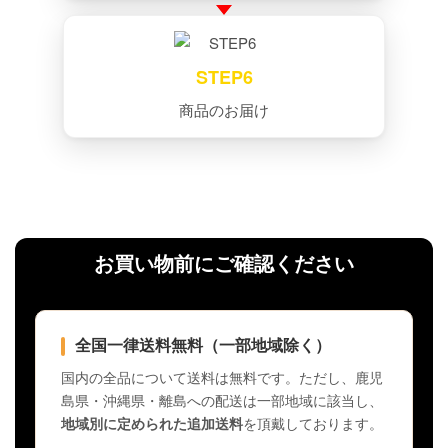
STEP6
商品のお届け
お買い物前にご確認ください
全国一律送料無料（一部地域除く）
国内の全品について送料は無料です。ただし、鹿児
島県・沖縄県・離島への配送は一部地域に該当し、
地域別に定められた追加送料
を頂戴しております。