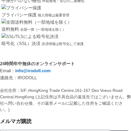
中身がバレない梱包
外箱無地・安心の二重梱包
プライバシー保護
個人情報は厳重管理
送料無料
全国一律（一部地域を除く）
暗号化（SSL）決済
決済情報は暗号化して保護
24時間年中無休のオンラインサポート
Email：
info@irodoll.com
連絡先：IRODOLL
会社住所：5/F.,HongKong Trade Centre,161-167 Des Voeux Road
Central,HongKong (上記住所は不具合品の返送先ではございません。
社へ問い合わせ後、その返答メールに記載した住所をご確認くださ
い。)
メルマガ購読