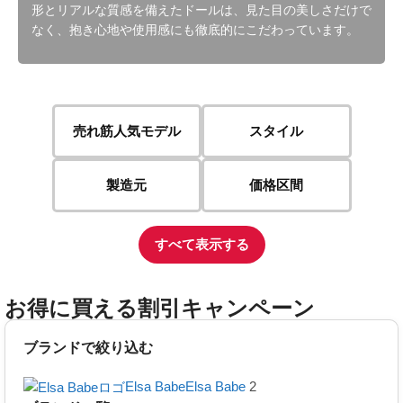
形とリアルな質感を備えたドールは、見た目の美しさだけで
なく、抱き心地や使用感にも徹底的にこだわっています。
売れ筋人気モデル
スタイル
製造元
価格区間
すべて表示する
お得に買える
割引キャンペーン
ブランドで絞り込む
Elsa Babe
Elsa Babe
2